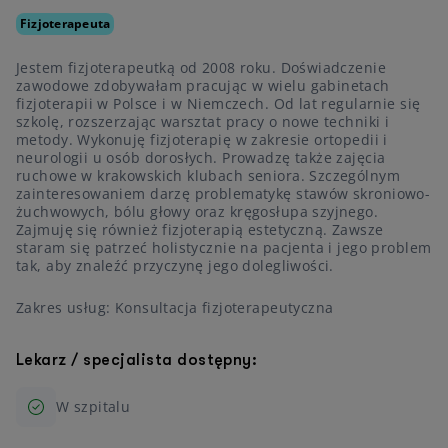
Fizjoterapeuta
Jestem fizjoterapeutką od 2008 roku. Doświadczenie
zawodowe zdobywałam pracując w wielu gabinetach
fizjoterapii w Polsce i w Niemczech. Od lat regularnie się
szkolę, rozszerzając warsztat pracy o nowe techniki i
metody. Wykonuję fizjoterapię w zakresie ortopedii i
neurologii u osób dorosłych. Prowadzę także zajęcia
ruchowe w krakowskich klubach seniora. Szczególnym
zainteresowaniem darzę problematykę stawów skroniowo-
żuchwowych, bólu głowy oraz kręgosłupa szyjnego.
Zajmuję się również fizjoterapią estetyczną. Zawsze
staram się patrzeć holistycznie na pacjenta i jego problem
tak, aby znaleźć przyczynę jego dolegliwości.
Zakres usług: Konsultacja fizjoterapeutyczna
Lekarz / specjalista dostępny:
W szpitalu