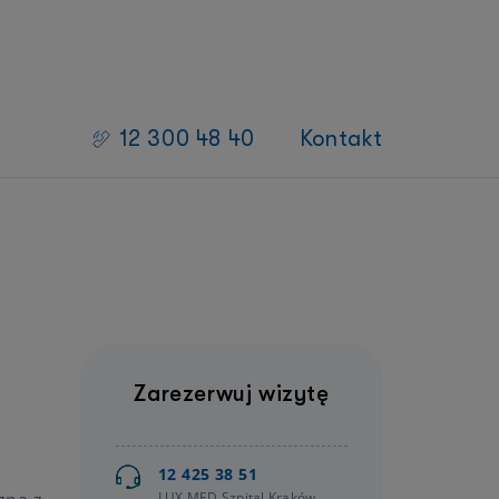
12 300 48 40
Kontakt
Zarezerwuj wizytę
12 425 38 51
LUX MED Szpital Kraków