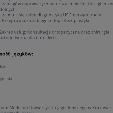
- zabiegów naprawczych po urazach mięśni i ścięgien k
dolnych,
- zajmuje się także diagnostyką USG narządu ruchu
- Przeprowadza zabiegi endoprotezoplastyki
Zakres usług: Konsultacja ortopedyczna oraz chirurgia
ortopedyczna dla dorosłych.
mość języków:
lski
gielski
gium Medicum Uniwersytetu Jagiellońskiego w Krakowie.